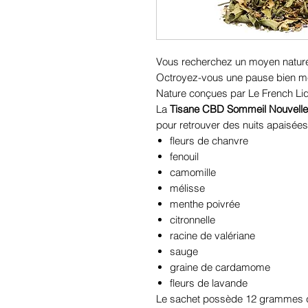
Vous recherchez un moyen naturel
Octroyez-vous une pause bien mé
Nature conçues par Le French Liq
La
Tisane CBD Sommeil Nouvelle
pour retrouver des nuits apaisées
fleurs de chanvre
fenouil
camomille
mélisse
menthe poivrée
citronnelle
racine de valériane
sauge
graine de cardamome
fleurs de lavande
Le sachet possède 12 grammes d