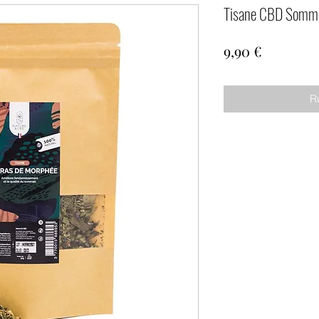
Tisane CBD Sommei
Prix
9,90 €
R