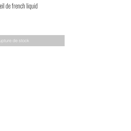
l de french liquid
upture de stock