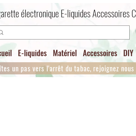
arette électronique E-liquides Accessoires 
ueil
E-liquides
Matériel
Accessoires
DIY
îtes un pas vers l'arrêt du tabac, rejoignez nous i