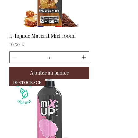
E-liquide Macerat Miel 100ml
Prix
16,50 €
Ajouter au panier
DESTOCKAGE