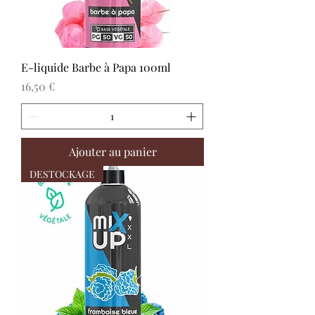
E-liquide Barbe à Papa 100ml
Prix
16,50 €
Ajouter au panier
DESTOCKAGE