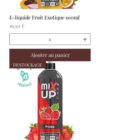
E-liquide Fruit Exotique 100ml
Prix
16,50 €
Ajouter au panier
DESTOCKAGE