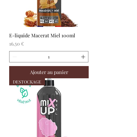
E-liquide Macerat Miel 100ml
Prix
16,50 €
Ajouter au panier
DESTOCKAGE