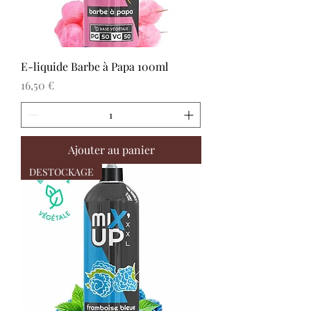
E-liquide Barbe à Papa 100ml
Prix
16,50 €
Ajouter au panier
DESTOCKAGE