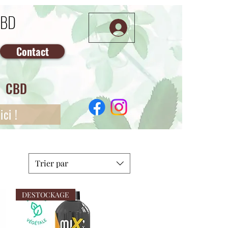
CBD
Contact
CBD
ci !
Trier par
DESTOCKAGE