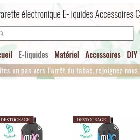
arette électronique E-liquides Accessoires 
ueil
E-liquides
Matériel
Accessoires
DIY
îtes un pas vers l'arrêt du tabac, rejoignez nous i
DESTOCKAGE
DESTOCKAGE