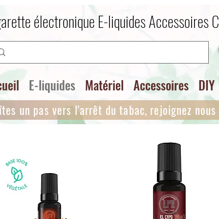
arette électronique E-liquides Accessoires 
ueil
E-liquides
Matériel
Accessoires
DIY
îtes un pas vers l'arrêt du tabac, rejoignez nous i