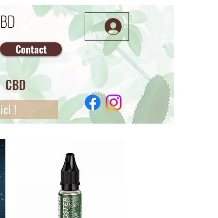
CBD
Contact
CBD
ci !