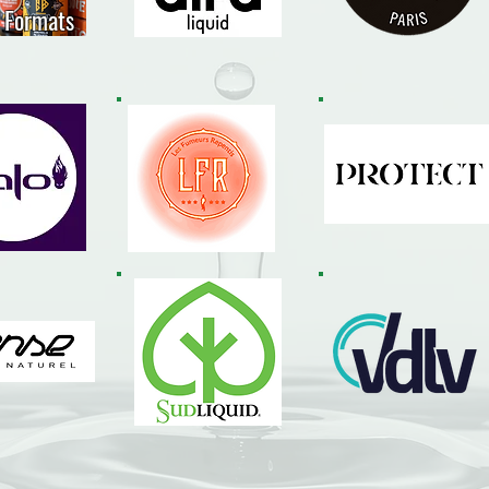
s Formats