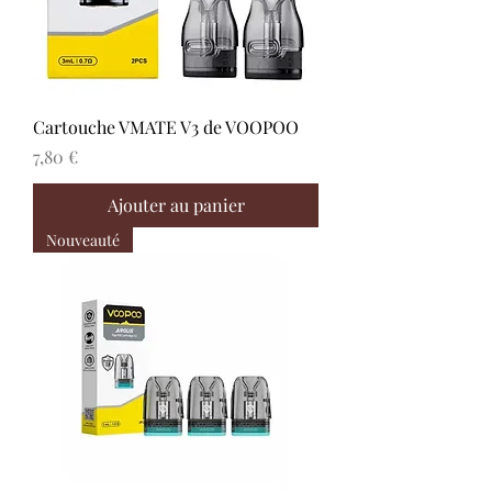
Cartouche VMATE V3 de VOOPOO
Prix
7,80 €
Ajouter au panier
Nouveauté