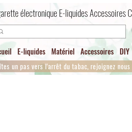
arette électronique E-liquides Accessoires 
ueil
E-liquides
Matériel
Accessoires
DIY
îtes un pas vers l'arrêt du tabac, rejoignez nous i