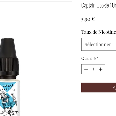
Captain Cookie 10m
Prix
5,90 €
Taux de Nicotine
Sélectionner
Quantité
*
A