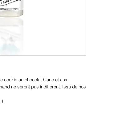
le cookie au chocolat blanc et aux
nd ne seront pas indifférent. Issu de nos
l)