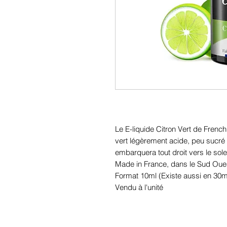
Le E-liquide Citron Vert de Frenc
vert légèrement acide, peu sucré 
embarquera tout droit vers le solei
Made in France, dans le Sud Oue
Format 10ml (Existe aussi en 30m
Vendu à l'unité