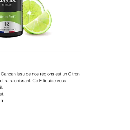
h Cancan issu de nos régions est un Citron
et rafraichissant. Ce E-liquide vous
l.
st.
l)