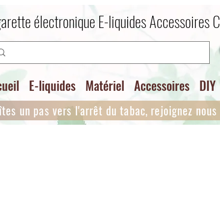
arette électronique E-liquides Accessoires 
ueil
E-liquides
Matériel
Accessoires
DIY
îtes un pas vers l'arrêt du tabac, rejoignez nous i