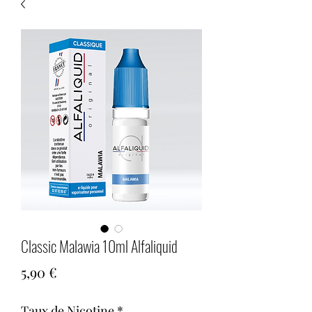
Classic Malawia 10ml Alfaliquid
Prix
5,90 €
Taux de Nicotine
*