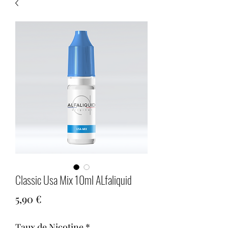
Classic Usa Mix 10ml ALfaliquid
Prix
5,90 €
Taux de Nicotine
*