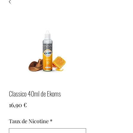
Classico 40ml de Ekoms
Prix
16,90 €
Taux de Nicotine
*