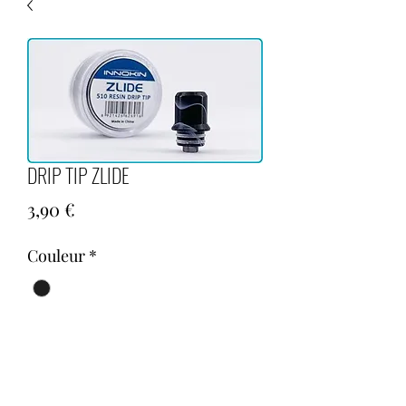
DRIP TIP ZLIDE
Prix
3,90 €
Couleur
*
Quantité
*