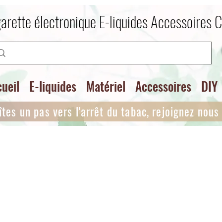
arette électronique E-liquides Accessoires 
ueil
E-liquides
Matériel
Accessoires
DIY
îtes un pas vers l'arrêt du tabac, rejoignez nous i