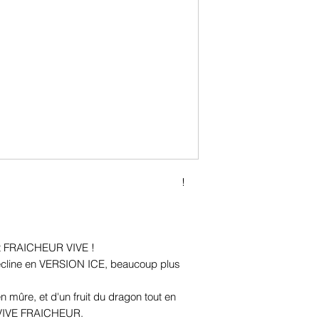
!
, et FRAICHEUR VIVE !
décline en VERSION ICE, beaucoup plus
 mûre, et d'un fruit du dragon tout en
 VIVE FRAICHEUR.