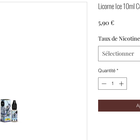
Licorne Ice 10ml C
Prix
5,90 €
Taux de Nicotine
Sélectionner
Quantité
*
A