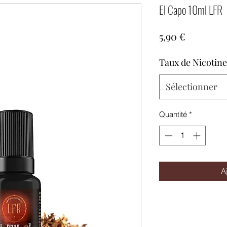
El Capo 10ml LFR
Prix
5,90 €
Taux de Nicotine
Sélectionner
Quantité
*
A