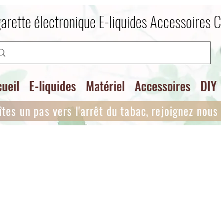
arette électronique E-liquides Accessoires 
ueil
E-liquides
Matériel
Accessoires
DIY
îtes un pas vers l'arrêt du tabac, rejoignez nous i