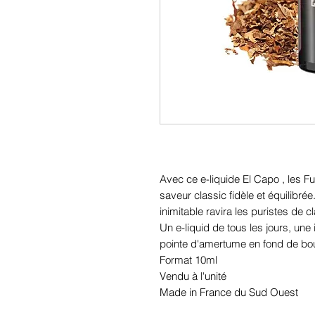
Avec ce e-liquide El Capo , les 
saveur classic fidèle et équilibré
inimitable ravira les puristes de c
Un e-liquid de tous les jours, une
pointe d'amertume en fond de bou
Format 10ml
Vendu à l'unité
Made in France du Sud Ouest