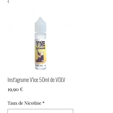
Inst'agrume V'ice 50ml de VDLV
Prix
19,90 €
Taux de Nicotine
*