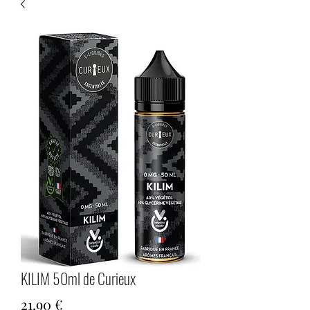
KILIM 50ml de Curieux
Prix
21,90 €