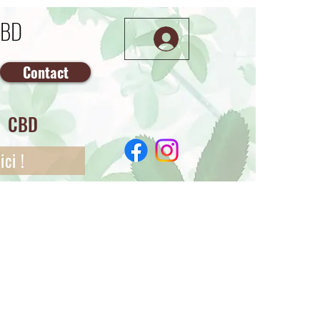
CBD
Contact
CBD
ci !