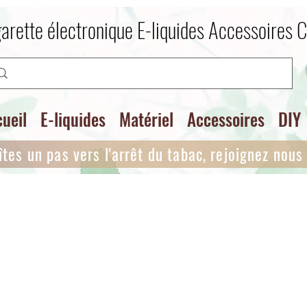
arette électronique E-liquides Accessoires 
ueil
E-liquides
Matériel
Accessoires
DIY
îtes un pas vers l'arrêt du tabac, rejoignez nous i