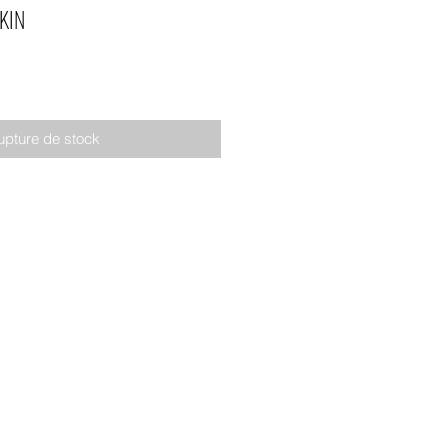
KIN
upture de stock