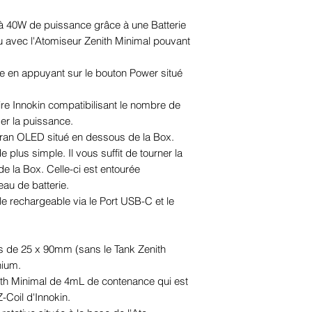
'à 40W de puissance grâce à une Batterie
u avec l'Atomiseur Zenith Minimal pouvant
ne en appuyant sur le bouton Power situé
ire Innokin compatibilisant le nombre de
ser la puissance.
 écran OLED situé en dessous de la Box.
e plus simple. Il vous suffit de tourner la
de la Box. Celle-ci est entourée
eau de batterie.
lle rechargeable via le Port USB-C et le
s de 25 x 90mm (sans le Tank Zenith
nium.
nith Minimal de 4mL de contenance qui est
-Coil d'Innokin.