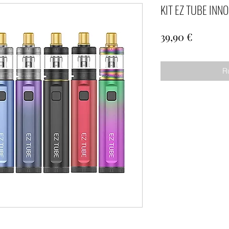
KIT EZ TUBE INNO
Prix
39,90 €
R