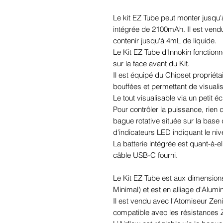
Le kit EZ Tube peut monter jusqu
intégrée de 2100mAh. Il est vend
contenir jusqu'à 4mL de liquide.
Le Kit EZ Tube d'Innokin fonction
sur la face avant du Kit.
Il est équipé du Chipset propriéta
bouffées et permettant de visuali
Le tout visualisable via un petit
Pour contrôler la puissance, rien d
bague rotative située sur la base 
d'indicateurs LED indiquant le niv
La batterie intégrée est quant-à-e
câble USB-C fourni.
Le Kit EZ Tube est aux dimension
Minimal) et est en alliage d'Alumi
Il est vendu avec l'Atomiseur Ze
compatible avec les résistances Z