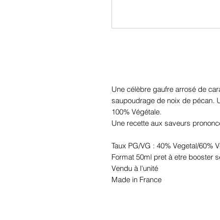
Une célèbre gaufre arrosé de ca
saupoudrage de noix de pécan. Un
100% Végétale.
Une recette aux saveurs prononcé
Taux PG/VG : 40% Vegetal/60% V
Format 50ml pret à etre booster s
Vendu à l'unité
Made in France