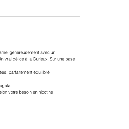
ramel génereusement avec un
 vrai délice à la Curieux. Sur une base
es, parfaitement équilibré
egetal
elon votre besoin en nicotine