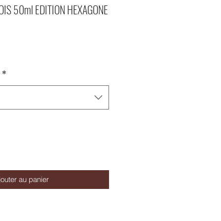
 FOIS 50ml EDITION HEXAGONE
*
jouter au panier