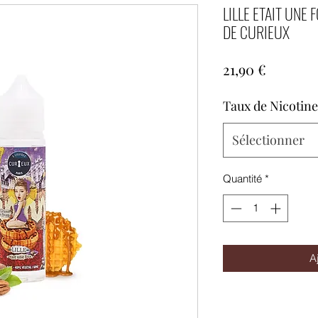
LILLE ETAIT UNE
DE CURIEUX
Prix
21,90 €
Taux de Nicotine
Sélectionner
Quantité
*
A