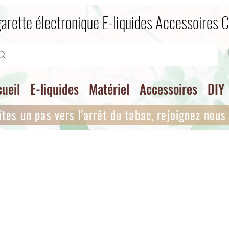
arette électronique E-liquides Accessoires 
ueil
E-liquides
Matériel
Accessoires
DIY
îtes un pas vers l'arrêt du tabac, rejoignez nous i