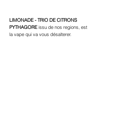
LIMONADE - TRIO DE CITRONS
PYTHAGORE
issu de nos regions, est
la vape qui va vous désalterer.
Retrouvez dans cette rafraîchissante
limonade, le goût épicé et frais du
citron vert, allié à l'acidité du citron
jaune ainsi qu'à la puissance et
l'intensité du combava. Une note de
miel viendra sucrée ce delicieux
Nectar.
Participe au financement et à l'entretien
de ruches en Occitanie.
Taux MPGV/GV : 40/60
Vendu à l'unité
Made in France du Sud Ouest