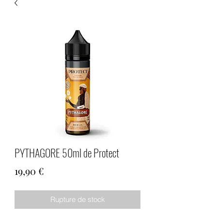
PYTHAGORE 50ml de Protect
Prix
19,90 €
Rupture de stock