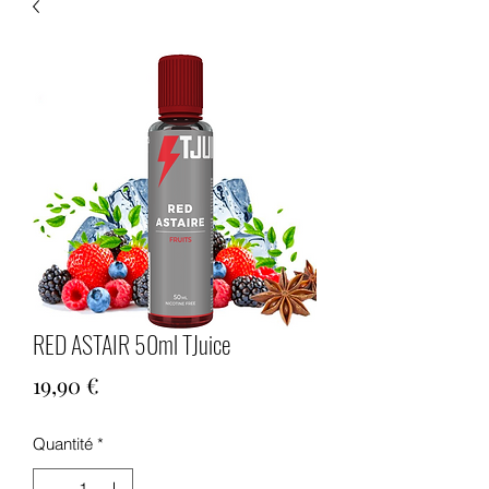
RED ASTAIR 50ml TJuice
Prix
19,90 €
Quantité
*