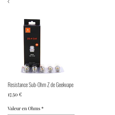
Resistance Sub-Ohm Z de Geekvape
Prix
17,50 €
Valeur en Ohms
*