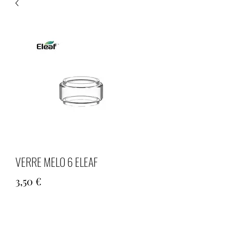
VERRE MELO 6 ELEAF
Prix
3,50 €
Quantité
*